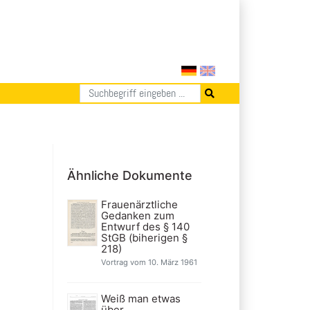
Ähnliche Dokumente
Frauenärztliche
Gedanken zum
Entwurf des § 140
StGB (biherigen §
218)
Vortrag vom 10. März 1961
Weiß man etwas
über