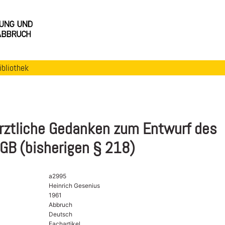
ibliothek
rztliche Gedanken zum Entwurf des
GB (bisherigen § 218)
a2995
Heinrich Gesenius
1961
Abbruch
Deutsch
Fachartikel