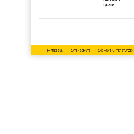
Quelle
IMPRESSUM
DATENSCHUTZ
DAS MUVS UNTERSTÜTZEN