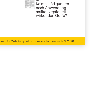
Keimschädigungen
nach Anwendung
antikonzeptionell
wirkender Stoffe?
eum für Verhütung und Schwangerschaftsabbruch © 2026