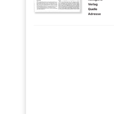
Verlag
Quelle
Adresse