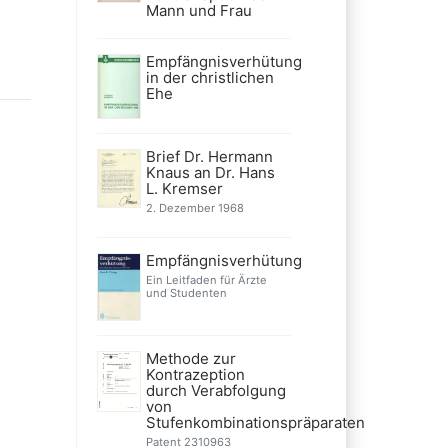
Mann und Frau
Empfängnisverhütung
in der christlichen
Ehe
Brief Dr. Hermann
Knaus an Dr. Hans
L. Kremser
2. Dezember 1968
Empfängnisverhütung
Ein Leitfaden für Ärzte
und Studenten
Methode zur
Kontrazeption
durch Verabfolgung
von
Stufenkombinationspräparaten
Patent 2310963