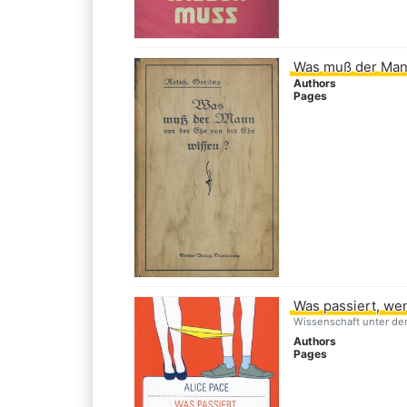
Was muß der Mann
Authors
Pages
Was passiert, we
Wissenschaft unter de
Authors
Pages