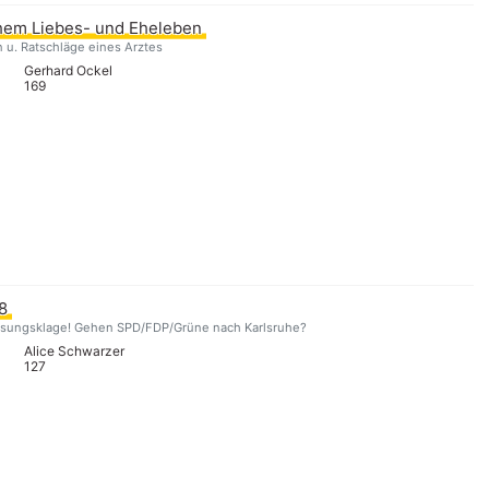
hem Liebes- und Eheleben
 u. Ratschläge eines Arztes
Gerhard Ockel
169
8
assungsklage! Gehen SPD/FDP/Grüne nach Karlsruhe?
Alice Schwarzer
127