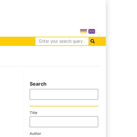
Search
Title
Author