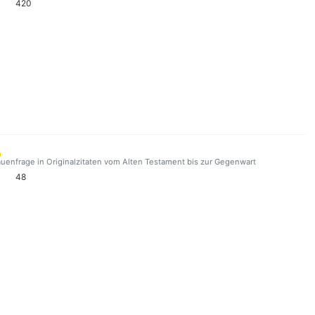
420
auenfrage in Originalzitaten vom Alten Testament bis zur Gegenwart
48