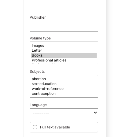
Publisher
Volume type
Subjects
Language
Full text available