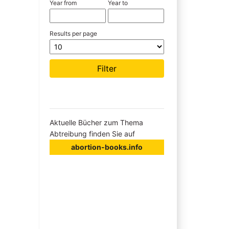
Year from
Year to
Results per page
Aktuelle Bücher zum Thema
Abtreibung finden Sie auf
abortion-books.info