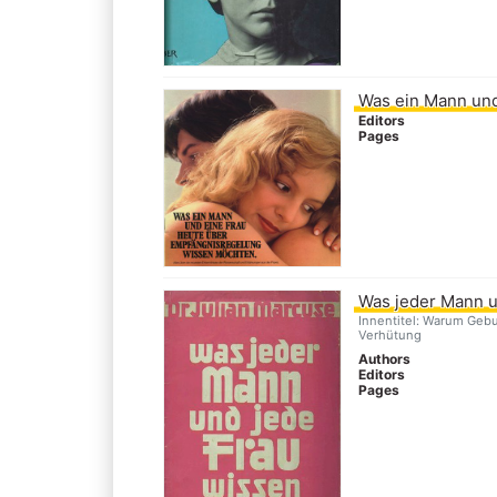
Was ein Mann und
Editors
Pages
Was jeder Mann u
Innentitel: Warum Geb
Verhütung
Authors
Editors
Pages