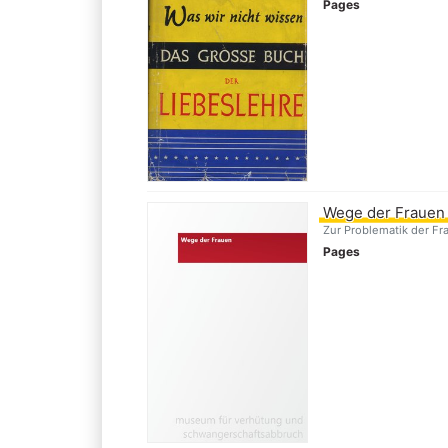
Pages
Wege der Frauen
Zur Problematik der Fr
Pages