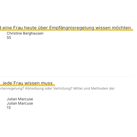
 eine Frau heute über Empfängnisregelung wissen möchten.
Christine Berghausen
55
. jede Frau wissen muss.
urtenregelung? Abtreibung oder Verhütung? Mittel und Methoden der
Julian Marcuse
Julian Marcuse
15