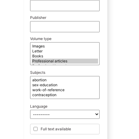
Publisher
Volume type
Subjects
Language
Full text available