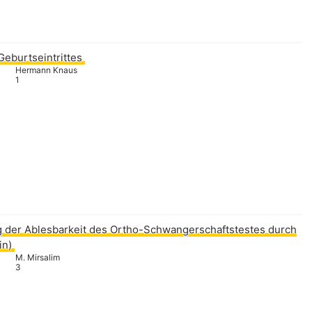
Geburtseintrittes
Hermann Knaus
1
 der Ablesbarkeit des Ortho-Schwangerschaftstestes durch
in)
M. Mirsalim
3