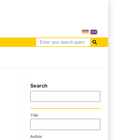
Search
Title
Author