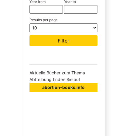
Year from
Year to
Results per page
Aktuelle Bücher zum Thema
Abtreibung finden Sie auf
abortion-books.info