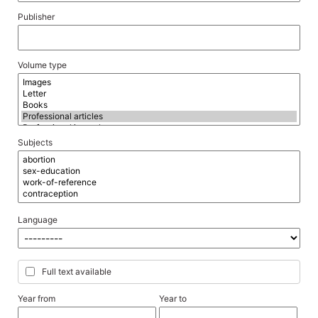
Publisher
Volume type
Subjects
Language
Full text available
Year from
Year to