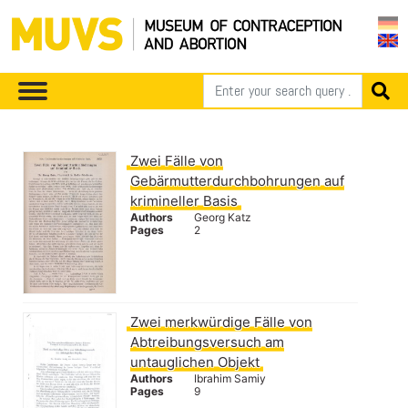
Zwei Fälle von
Gebärmutterdurchbohrungen auf
krimineller Basis
Authors
Georg Katz
Pages
2
Zwei merkwürdige Fälle von
Abtreibungsversuch am
untauglichen Objekt
Authors
Ibrahim Samiy
Pages
9