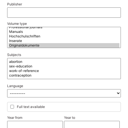
Publisher
Volume type
Subjects
Language
Full text available
Year from
Year to