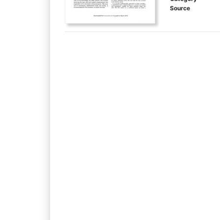
Source