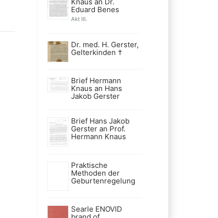
Knaus an Dr.
Eduard Benes
Akt III.
Dr. med. H. Gerster,
Gelterkinden †
Brief Hermann
Knaus an Hans
Jakob Gerster
Brief Hans Jakob
Gerster an Prof.
Hermann Knaus
Praktische
Methoden der
Geburtenregelung
Searle ENOVID
brand of