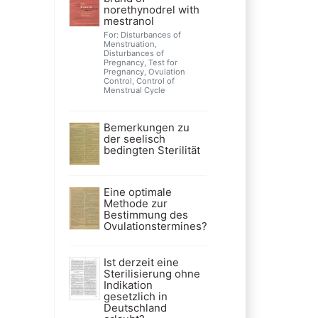
norethynodrel with
mestranol
For: Disturbances of
Menstruation,
Disturbances of
Pregnancy, Test for
Pregnancy, Ovulation
Control, Control of
Menstrual Cycle
Bemerkungen zu
der seelisch
bedingten Sterilität
Eine optimale
Methode zur
Bestimmung des
Ovulationstermines?
Ist derzeit eine
Sterilisierung ohne
Indikation
gesetzlich in
Deutschland