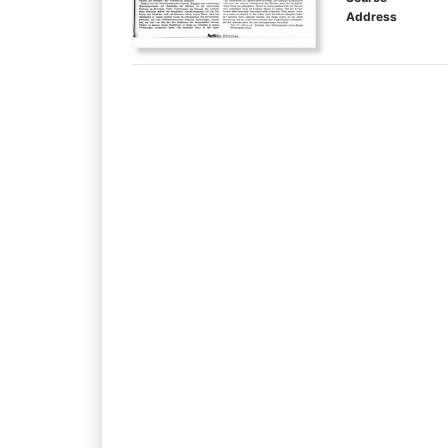
Address