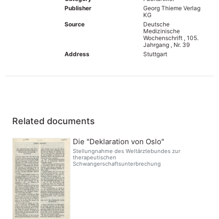
Publisher
Georg Thieme Verlag
KG
Source
Deutsche
Medizinische
Wochenschrift , 105.
Jahrgang , Nr. 39
Address
Stuttgart
Related documents
Die "Deklaration von Oslo"
Stellungnahme des Weltärztebundes zur
therapeutischen
Schwangerschaftsunterbrechung