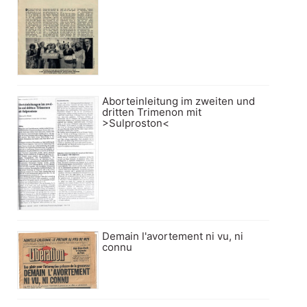
Aborteinleitung im zweiten und
dritten Trimenon mit
>Sulproston<
Demain l'avortement ni vu, ni
connu