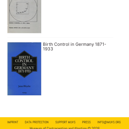
Birth Control in Germany 1871-
1933
IMPRINT
DATA PROTECTION
SUPPORT MUVS
PRESS
INFO@MUVS.ORG
Museum of Contraception and Abortion © 2026