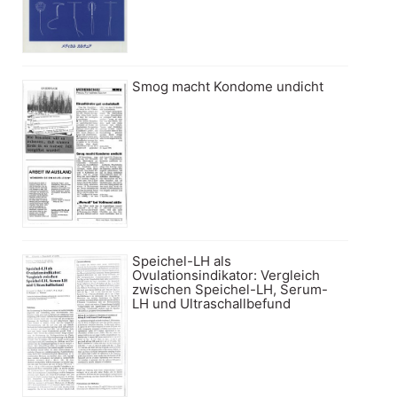
Smog macht Kondome undicht
Speichel-LH als
Ovulationsindikator: Vergleich
zwischen Speichel-LH, Serum-
LH und Ultraschallbefund