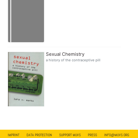
Sexual Chemistry
a history of the contraceptive pill
IMPRINT
DATA PROTECTION
SUPPORT MUVS
PRESS
INFO@MUVS.ORG