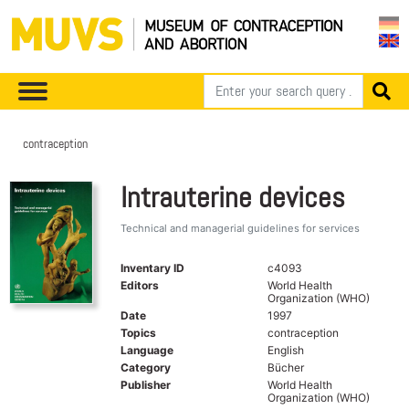
contraception
Intrauterine devices
Technical and managerial guidelines for services
Inventary ID
c4093
Editors
World Health
Organization (WHO)
Date
1997
Topics
contraception
Language
English
Category
Bücher
Publisher
World Health
Organization (WHO)