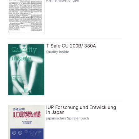
Kleine Mitteilungen
T Safe CU 200B/ 380A
Quality inside
IUP Forschung und Entwicklung
in Japan
japanisches Spiralenbuch