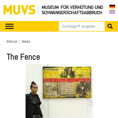
Abbruch
Media
The Fence