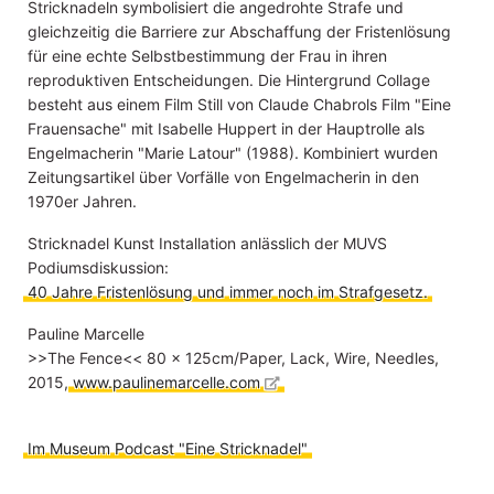
Stricknadeln symbolisiert die angedrohte Strafe und
gleichzeitig die Barriere zur Abschaffung der Fristenlösung
für eine echte Selbstbestimmung der Frau in ihren
reproduktiven Entscheidungen. Die Hintergrund Collage
besteht aus einem Film Still von Claude Chabrols Film "Eine
Frauensache" mit Isabelle Huppert in der Hauptrolle als
Engelmacherin "Marie Latour" (1988). Kombiniert wurden
Zeitungsartikel über Vorfälle von Engelmacherin in den
1970er Jahren.
Stricknadel Kunst Installation anlässlich der MUVS
Podiumsdiskussion:
40 Jahre Fristenlösung und immer noch im Strafgesetz.
Pauline Marcelle
>>The Fence<< 80 x 125cm/Paper, Lack, Wire, Needles,
2015,
www.paulinemarcelle.com
Im Museum Podcast "Eine Stricknadel"