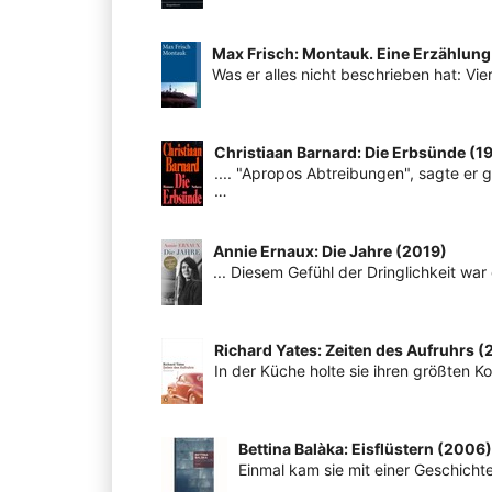
Max Frisch: Montauk. Eine Erzählung
Was er alles nicht beschrieben hat: Vie
Christiaan Barnard: Die Erbsünde (1
.... "Apropos Abtreibungen", sagte er ge
…
Annie Ernaux: Die Jahre (2019)
... Diesem Gefühl der Dringlichkeit wa
Richard Yates: Zeiten des Aufruhrs 
In der Küche holte sie ihren größten Ko
Bettina Balàka: Eisflüstern (2006)
Einmal kam sie mit einer Geschicht