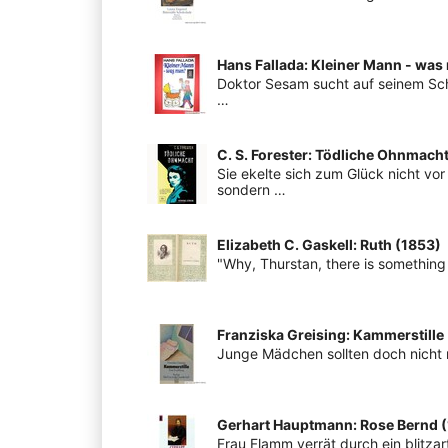
Hans Fallada: Kleiner Mann - was
Doktor Sesam sucht auf seinem Schr
…
C. S. Forester: Tödliche Ohnmach
Sie ekelte sich zum Glück nicht v
sondern …
Elizabeth C. Gaskell: Ruth (1853)
"Why, Thurstan, there is something
Franziska Greising: Kammerstille
Junge Mädchen sollten doch nicht m
Gerhart Hauptmann: Rose Bernd 
Frau Flamm verrät durch ein blitzar