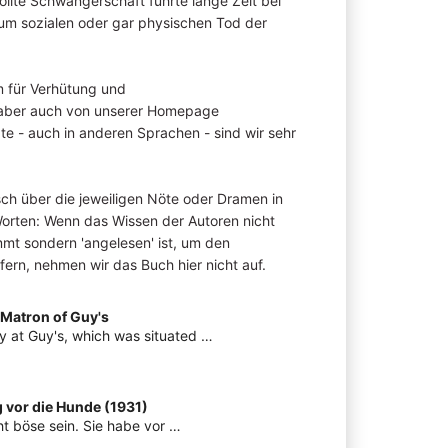
llte Schwangerschaft führte lange Zeit bei
zum sozialen oder gar physischen Tod der
m für Verhütung und
 aber auch von unserer Homepage
te - auch in anderen Sprachen - sind wir sehr
sch über die jeweiligen Nöte oder Dramen in
rten: Wenn das Wissen der Autoren nicht
mmt sondern 'angelesen' ist, um den
ern, nehmen wir das Buch hier nicht auf.
 Matron of Guy's
ry at Guy's, which was situated …
g vor die Hunde (1931)
icht böse sein. Sie habe vor …