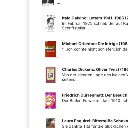
…
Italo Calvino: Letters 1941-1985 
Im Februar 1975 schrieb der auf Ku
Schriftsteller …
Michael Crichton: Die Intrige (196
"...Ich konnte nicht schlafen; ich 
Charles Dickens: Oliver Twist (18
Von der elenden Lage des kleinen
seitens …
Friedrich Dürrenmatt: Der Besuch
Der Butler: Es war im Jahr 1910. Ic
Laura Esquirel: Bittersüße Schok
Sie dankte Tita für die glücklichen