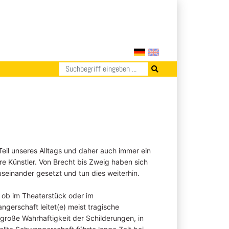
il unseres Alltags und daher auch immer ein
ere Künstler. Von Brecht bis Zweig haben sich
seinander gesetzt und tun dies weiterhin.
t, ob im Theaterstück oder im
gerschaft leitet(e) meist tragische
 große Wahrhaftigkeit der Schilderungen, in