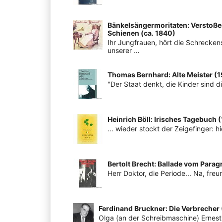
Bänkelsängermoritaten: Verstoße
Schienen (ca. 1840)
Ihr Jungfrauen, hört die Schreckens
unserer …
Thomas Bernhard: Alte Meister (
"Der Staat denkt, die Kinder sind 
Heinrich Böll: Irisches Tagebuch 
... wieder stockt der Zeigefinger: hi
Bertolt Brecht: Ballade vom Para
Herr Doktor, die Periode... Na, fre
Ferdinand Bruckner: Die Verbrecher
Olga (an der Schreibmaschine) Ernest