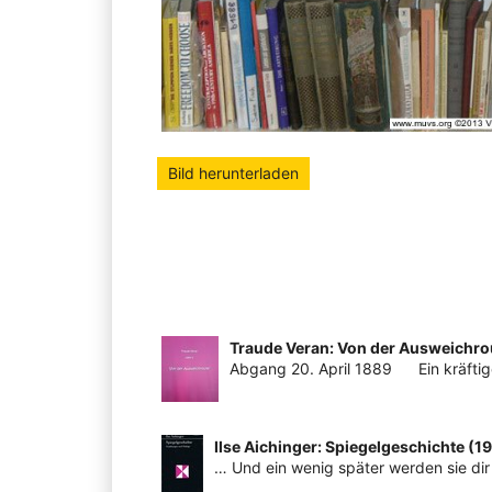
Bild herunterladen
Traude Veran: Von der Ausweichrou
Abgang 20. April 1889 Ein kräftig
Ilse Aichinger: Spiegelgeschichte (1
… Und ein wenig später werden sie di