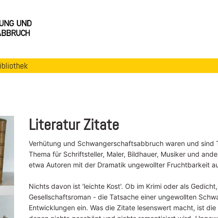
ibliothek
Literatur Zitate
Verhütung und Schwangerschaftsabbruch waren und sind Te
Thema für Schriftsteller, Maler, Bildhauer, Musiker und and
etwa Autoren mit der Dramatik ungewollter Fruchtbarkeit au
Nichts davon ist 'leichte Kost'. Ob im Krimi oder als Gedich
Gesellschaftsroman - die Tatsache einer ungewollten Schwan
Entwicklungen ein. Was die Zitate lesenswert macht, ist die