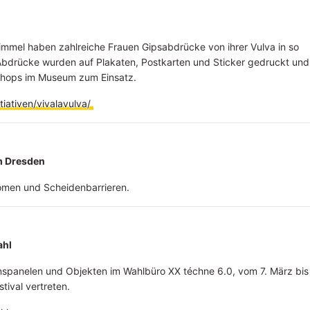
Dimmel haben zahlreiche Frauen Gipsabdrücke von ihrer Vulva in so
 Abdrücke wurden auf Plakaten, Postkarten und Sticker gedruckt und
hops im Museum zum Einsatz.
iativen/vivalavulva/
m Dresden
omen und Scheidenbarrieren.
ahl
onspanelen und Objekten im Wahlbüro XX téchne 6.0, vom 7. März bis
stival vertreten.