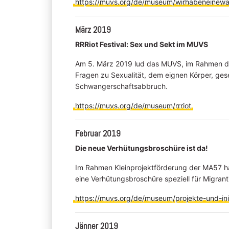
https://muvs.org/de/museum/wirhabeneinewa
März 2019
RRRiot Festival: Sex und Sekt im MUVS
Am 5. März 2019 lud das MUVS, im Rahmen des 
Fragen zu Sexualität, dem eignen Körper, ges
Schwangerschaftsabbruch.
https://muvs.org/de/museum/rrriot
Februar 2019
Die neue Verhütungsbroschüre ist da!
Im Rahmen Kleinprojektförderung der MA57 h
eine Verhütungsbroschüre speziell für Migrant
https://muvs.org/de/museum/projekte-und-ini
Jänner 2019