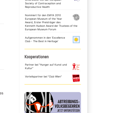
Society of Contraception and
Reproductive Health
Nominiert für den EMYA 2010
European Museum of the Year
Award, Erster Preisträger des
Kenneth Hudson Award der Trustees of the
European Museum Forum
Aufgenommen in den 'Excellence
Club - The Best in Heritage'
Kooperationen
Partner bei "Hunger auf Kunst und
Kultur"
Vorteilspartner bei "Club Wien"
es