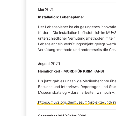
Mai 2021
Installation: Lebensplaner
Der Lebensplaner ist ein gelungenes innovati
fördern. Die Installation befindet sich im M
unterschiedlicher Verhütungsmethoden miteina
Lebensjahr ein Verhütungsobjekt gelegt werde
Verhütungsmethode und andererseits die Gesa
August 2020
Heimlichkeit - MORD FÜR KRIMIFANS!
Bis jetzt gab es unzählige Medienberichte üb
Besuche und Interviews, Reportagen und Studie
Museumskatalog – daran arbeiten wir noch –, 
https://muvs.org/de/museum/projekte-und-init