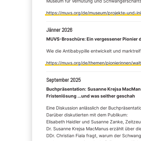
Museum für Verhütung und Schwangerschaftsa
https://muvs.org/de/museum/projekte-und-ini
Jänner 2026
MUVS-Broschüre: Ein vergessener Pionier d
Wie die Antibabypille entwickelt und marktrei
https://muvs.org/de/themen/pionierinnen/wa
September 2025
Buchpräsentation:
Susanne Krejsa MacManus
Fristenlösung ...und was seither geschah
Eine Diskussion anlässlich der Buchpräsentati
Darüber diskutierten mit dem Publikum:
Elisabeth Haidler und Susanne Zanke, Zeitze
Dr. Susanne Krejsa MacManus erzählt über d
DDr. Christian Fiala fragt, warum der Schwa