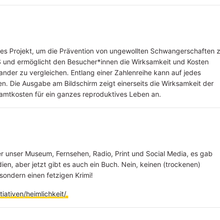
ves Projekt, um die Prävention von ungewollten Schwangerschaften 
UVS und ermöglicht den Besucher*innen die Wirksamkeit und Kosten
nder zu vergleichen. Entlang einer Zahlenreihe kann auf jedes
n. Die Ausgabe am Bildschirm zeigt einerseits die Wirksamkeit der
mtkosten für ein ganzes reproduktives Leben an.
er unser Museum, Fernsehen, Radio, Print und Social Media, es gab
n, aber jetzt gibt es auch ein Buch. Nein, keinen (trockenen)
sondern einen fetzigen Krimi!
iativen/heimlichkeit/