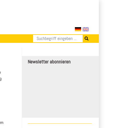
Newsletter abonnieren
e
g
im