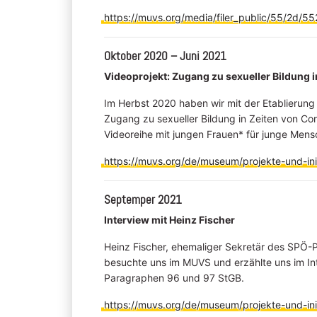
https://muvs.org/media/filer_public/55/2
Oktober 2020 – Juni 2021
Videoprojekt: Zugang zu sexueller Bildung 
Im Herbst 2020 haben wir mit der Etablieru
Zugang zu sexueller Bildung in Zeiten von Co
Videoreihe mit jungen Frauen* für junge Mens
https://muvs.org/de/museum/projekte-und-init
Septemper 2021
Interview mit Heinz Fischer
Heinz Fischer, ehemaliger Sekretär des SPÖ-P
besuchte uns im MUVS und erzählte uns im In
Paragraphen 96 und 97 StGB.
https://muvs.org/de/museum/projekte-und-init