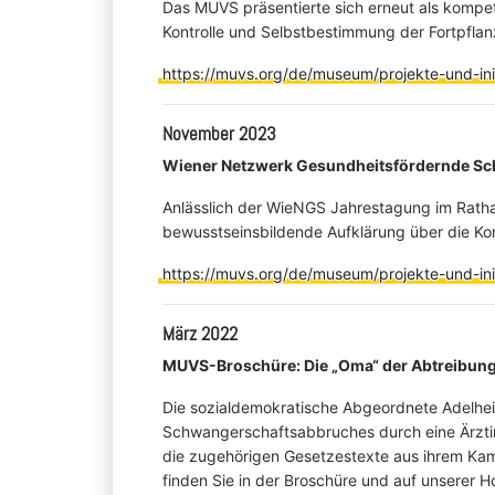
Das MUVS präsentierte sich erneut als kompet
Kontrolle und Selbstbestimmung der Fortpfla
https://muvs.org/de/museum/projekte-und-init
November 2023
Wiener Netzwerk Gesundheitsfördernde Sc
Anlässlich der WieNGS Jahrestagung im Rathau
bewusstseinsbildende Aufklärung über die Ko
https://muvs.org/de/museum/projekte-und-init
März 2022
MUVS-Broschüre: Die „Oma“ der Abtreibung
Die sozialdemokratische Abgeordnete Adelhei
Schwangerschaftsabbruches durch eine Ärzti
die zugehörigen Gesetzestexte aus ihrem Ka
finden Sie in der Broschüre und auf unserer