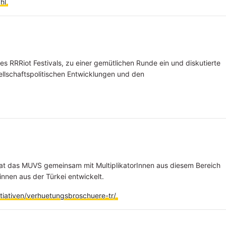
hl
RRRiot Festivals, zu einer gemütlichen Runde ein und diskutierte
ellschaftspolitischen Entwicklungen und den
at das MUVS gemeinsam mit MultiplikatorInnen aus diesem Bereich
innen aus der Türkei entwickelt.
tiativen/verhuetungsbroschuere-tr/