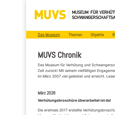
Das Museum
Themen
Objekte
B
MUVS Chronik
Das Museum für Verhütung und Schwangerscha
Zeit zurück! Mit seinem vielfältigen Engageme
im März 2007 viel geleistet und erreicht. Les
März 2026
Verhütungsbroschüre überarbeitet ist da!
Die erstmals 2017 erstellte Verhütungsbrosch