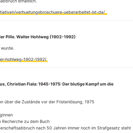
bbruch erhältlich.
tiativen/verhuetungsbroschuere-ueberarbeitet-ist-da/
er Pille. Walter Hohlweg (1902-1992)
f wurde.
lter-hohlweg-1902-1992/
, Christian Fiala: 1945-1975: Der blutige Kampf um die
on über die Zustände vor der Fristenlösung, 1975
uginnen
ie Recherche zu dem Buch
ngerschaftsabbruch nach 50 Jahren immer noch im Strafgesetz steht