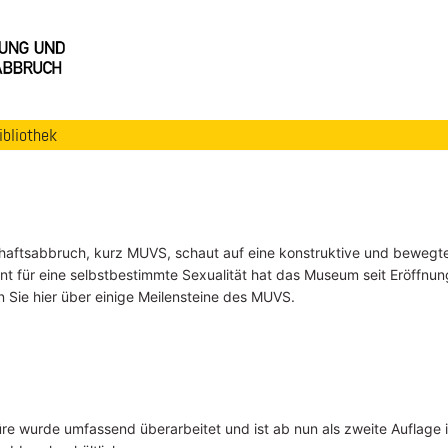
ibliothek
ftsabbruch, kurz MUVS, schaut auf eine konstruktive und bewegt
nt für eine selbstbestimmte Sexualität hat das Museum seit Eröffnun
en Sie hier über einige Meilensteine des MUVS.
üre wurde umfassend überarbeitet und ist ab nun als zweite Auflage 