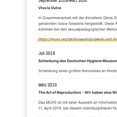
September 2019/März 2020
Viva la Vulva
In Zusammenarbeit mit der Künstlerin Gloria 
genannten Vulva-Sessions hergestellt. Diese
kommen bei den sexualpädagogischen Works
https://muvs.org/de/museum/projekte-und-init
Juli 2019
Schenkung des Deutschen Hygiene Museu
Schenkung eines großen Konvolutes an Kond
März 2019
The Art of Reproduction - Wir haben eine W
Das MUVS ist mit einer Auswahl an Informati
11. April 2019, bei diesem interdisziplinären Fe