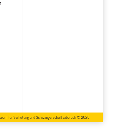
4:
eum für Verhütung und Schwangerschaftsabbruch © 2026