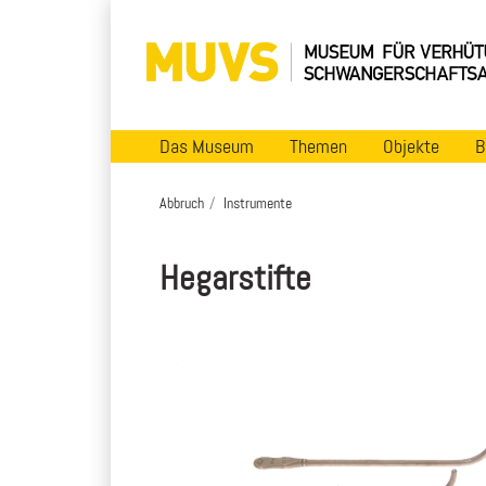
Das Museum
Themen
Objekte
B
Abbruch
Instrumente
Hegarstifte