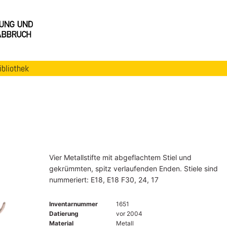
ibliothek
Vier Metallstifte mit abgeflachtem Stiel und
gekrümmten, spitz verlaufenden Enden. Stiele sind
nummeriert: E18, E18 F30, 24, 17
Inventarnummer
1651
Datierung
vor 2004
Material
Metall