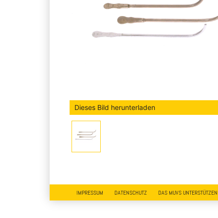
Dieses Bild herunterladen
IMPRESSUM
DATENSCHUTZ
DAS MUVS UNTERSTÜTZEN