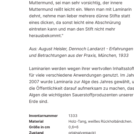
Muttermund, sei man sehr vorsichtig, der innere
Muttermund reißt leicht ein. Wenn man mit Laminarin
dehnt, nehme man lieber mehrere dünne Stifte statt
eines dicken, da sonst leicht eine Abschnürung
eintreten kann und man den Stift nicht mehr
herausbekommt."
Aus: August Heisler, Dennoch Landarzt - Erfahrungen
und Betrachtungen aus der Praxis, München, 1933
Laminarien werden wegen ihrer wertvollen Inhaltsstof
für viele verschiedene Anwendungen genutzt. Im Jah
2007 wurde Laminaria zur Alge des Jahres gewählt, 
die Öffentlichkeit darauf aufmerksam zu machen, da
Algen die wichtigsten Sauerstoffproduzenten unserer
Erde sind.
Inventarnummer
1333
Material
Holz-Tang, weißes Rückholbändchen.
Größe in cm
0,6x6
Zustand
originalverpackt