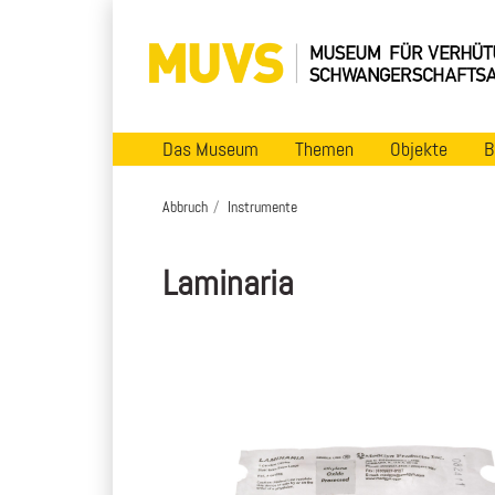
Das Museum
Themen
Objekte
B
Abbruch
Instrumente
Laminaria