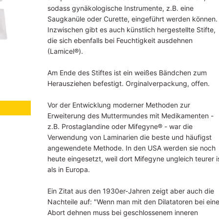
sodass gynäkologische Instrumente, z.B. eine
Saugkanüle oder Curette, eingeführt werden können.
Inzwischen gibt es auch künstlich hergestellte Stifte,
die sich ebenfalls bei Feuchtigkeit ausdehnen
(Lamicel®).
Am Ende des Stiftes ist ein weißes Bändchen zum
Herausziehen befestigt. Orginalverpackung, offen.
Vor der Entwicklung moderner Methoden zur
Erweiterung des Muttermundes mit Medikamenten -
z.B. Prostaglandine oder Mifegyne® - war die
Verwendung von Laminarien die beste und häufigst
angewendete Methode. In den USA werden sie noch
heute eingesetzt, weil dort Mifegyne ungleich teurer i
als in Europa.
Ein Zitat aus den 1930er-Jahren zeigt aber auch die
Nachteile auf: "Wenn man mit den Dilatatoren bei ein
Abort dehnen muss bei geschlossenem inneren