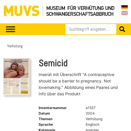
Verhütung
Semicid
Inserat mit Überschrift "A contraceptive
should be a barrier to pregnancy. Not
lovemaking." Abbildung eines Paares und
Info über das Produkt
Inventarnummer
a1557
Datum
2004
Themen
Verhütung
Sprache
Englisch
Kategorie
Inserate