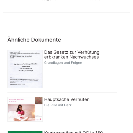
Ähnliche Dokumente
Das Gesetz zur Verhütung
erbkranken Nachwuchses
Grundlagen und Folgen
Hauptsache Verhüten
Die Pille mit Herz
Kontrazeption mit OC in 160