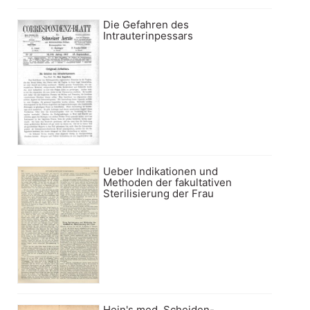
Die Gefahren des
Intrauterinpessars
Ueber Indikationen und
Methoden der fakultativen
Sterilisierung der Frau
Hein's med. Scheiden-