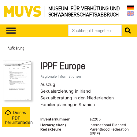
Aufklärung
IPPF Europe
Regionale Informationen
Auszug:
Sexualerziehung in Irland
Sexualberatung in den Niederlanden
Familienplanung in Spanien
Dieses
PDF
Inventarnummer
a2205
herunterladen
Herausgeber /
International Planned
Redakteure
Parenthood Federation
(IPPF)