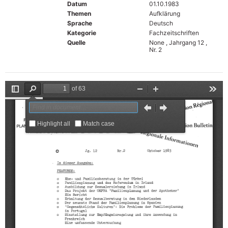
Datum
01.10.1983
Themen
Aufklärung
Sprache
Deutsch
Kategorie
Fachzeitschriften
Quelle
None , Jahrgang 12 ,
Nr. 2