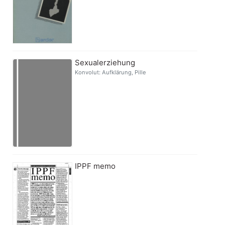
Sexualerziehung
Konvolut: Aufklärung, Pille
IPPF memo