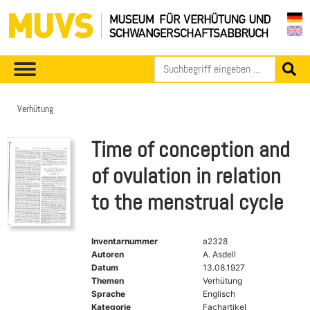
Verhütung
Time of conception and
of ovulation in relation
to the menstrual cycle
Inventarnummer
a2328
Autoren
A. Asdell
Datum
13.08.1927
Themen
Verhütung
Sprache
Englisch
Kategorie
Fachartikel