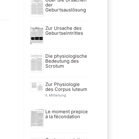
der
Geburtsauslösung
Zur Ursache des
Geburtseintrittes
Die physiologische
Bedeutung des
Scrotum
Zur Physiologie
des Corpus luteum
II. Mitteilung
Le moment prepice
á la fécondation