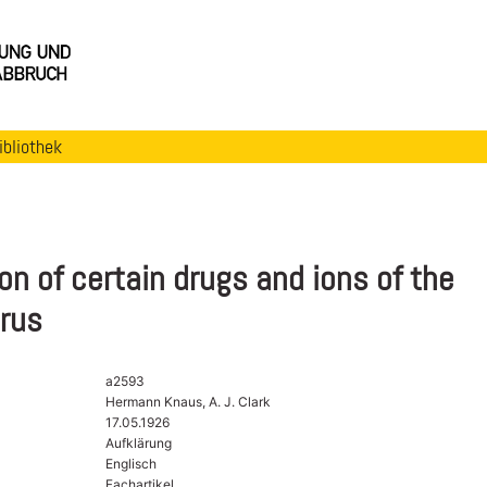
ibliothek
on of certain drugs and ions of the
erus
a2593
Hermann Knaus, A. J. Clark
17.05.1926
Aufklärung
Englisch
Fachartikel