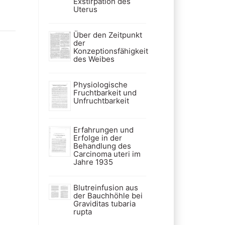
Exstirpation des
Uterus
Über den Zeitpunkt
der
Konzeptionsfähigkeit
des Weibes
Physiologische
Fruchtbarkeit und
Unfruchtbarkeit
Erfahrungen und
Erfolge in der
Behandlung des
Carcinoma uteri im
Jahre 1935
Blutreinfusion aus
der Bauchhöhle bei
Graviditas tubaria
rupta