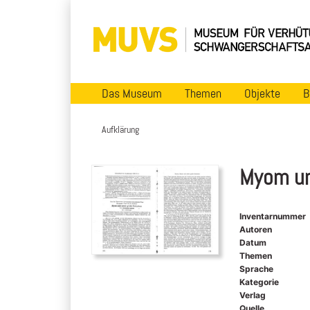
Das Museum
Themen
Objekte
B
Aufklärung
Myom un
Inventarnummer
Autoren
Datum
Themen
Sprache
Kategorie
Verlag
Quelle