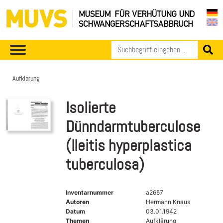
Aufklärung
Isolierte
Dünndarmtuberculose
(Ileitis hyperplastica
tuberculosa)
Inventarnummer
a2657
Autoren
Hermann Knaus
Datum
03.01.1942
Themen
Aufklärung