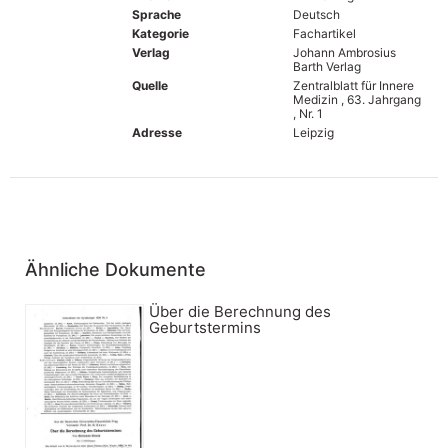
Sprache
Deutsch
Kategorie
Fachartikel
Verlag
Johann Ambrosius
Barth Verlag
Quelle
Zentralblatt für Innere
Medizin , 63. Jahrgang
, Nr. 1
Adresse
Leipzig
Ähnliche Dokumente
Über die Berechnung des
Geburtstermins