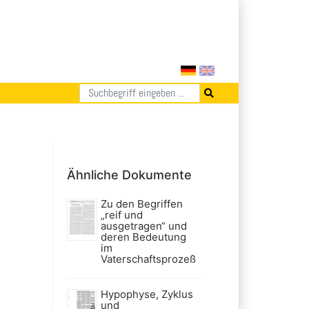
Ähnliche Dokumente
Zu den Begriffen
„reif und
ausgetragen“ und
deren Bedeutung
im
Vaterschaftsprozeß
Hypophyse, Zyklus
und