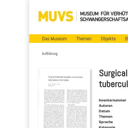
Das Museum
Themen
Objekte
B
Aufklärung
Surgical
tubercul
Inventarnummer
Autoren
Datum
Themen
Sprache
Kategorie