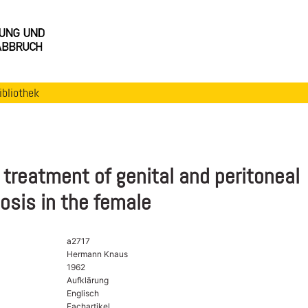
ibliothek
 treatment of genital and peritoneal
osis in the female
a2717
Hermann Knaus
1962
Aufklärung
Englisch
Fachartikel