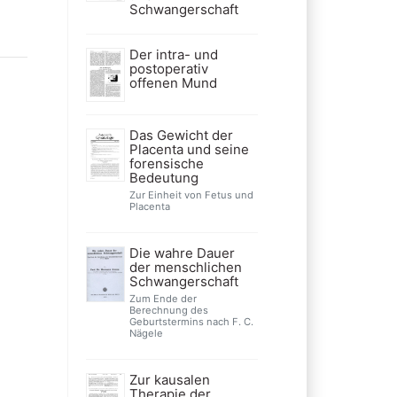
Schwangerschaft
Der intra- und
postoperativ
offenen Mund
Das Gewicht der
Placenta und seine
forensische
Bedeutung
Zur Einheit von Fetus und
Placenta
Die wahre Dauer
der menschlichen
Schwangerschaft
Zum Ende der
Berechnung des
Geburtstermins nach F. C.
Nägele
Zur kausalen
Therapie der