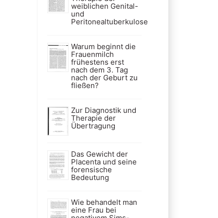
weiblichen Genital-
und
Peritonealtuberkulose
Warum beginnt die
Frauenmilch
frühestens erst
nach dem 3. Tag
nach der Geburt zu
fließen?
Zur Diagnostik und
Therapie der
Übertragung
Das Gewicht der
Placenta und seine
forensische
Bedeutung
Wie behandelt man
eine Frau bei
negativem Sims-