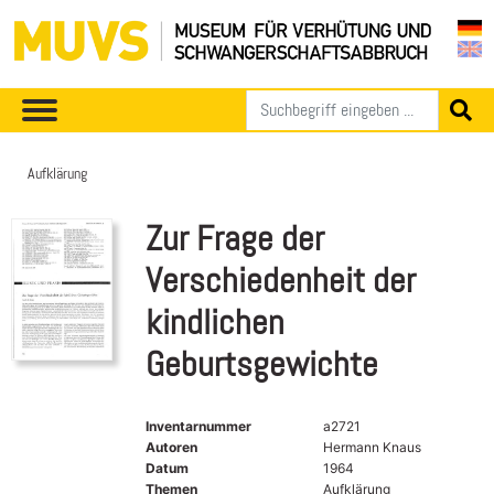
Aufklärung
Zur Frage der
Verschiedenheit der
kindlichen
Geburtsgewichte
Inventarnummer
a2721
Autoren
Hermann Knaus
Datum
1964
Themen
Aufklärung