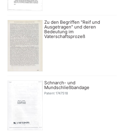
Zu den Begriffen "Reif und
Ausgetragen" und deren
Bedeutung im
Vaterschaftsprozeß
Schnarch- und
Mundschließbandage
Patent 1747518