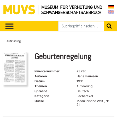
Aufklärung
Geburtenregelung
Inventarnummer
a3230
Autoren
Hans Harmsen
Datum
1931
Themen
Aufklärung
Sprache
Deutsch
Kategorie
Fachartikel
Quelle
Medizinische Welt , Nr.
21