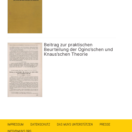
Beitrag zur praktischen
Beurteilung der Ogino’schen und
Knaus’schen Theorie
IMPRESSUM
DATENSCHUTZ
DAS MUVS UNTERSTÜTZEN
PRESSE
INFO@MUVS.ORG