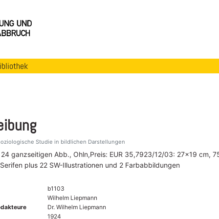
ibliothek
eibung
oziologische Studie in bildlichen Darstellungen
., 24 ganzseitigen Abb., Ohln,Preis: EUR 35,7923/12/03: 27x19 cm, 7
 Serifen plus 22 SW-Illustrationen und 2 Farbabbildungen
b1103
Wilhelm Liepmann
edakteure
Dr. Wilhelm Liepmann
1924