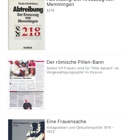
Memmingen
§218
Der römische Pillen-Bann
Selbst VP-Frauen sind für "Pille danach" an
Vergewaltigungsopfer im Kosovo
Eine Frauensache
Alltagsleben und Geburtenpolitik 1919 -
1933