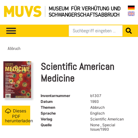
Abbruch
Scientific American
Medicine
Inventarnummer
b1307
Datum
1993
Themen
Abbruch
Dieses
Sprache
Englisch
PDF
Verlag
Scientific American
herunterladen
Quelle
None , Special
Issue/1993