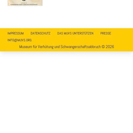
IMPRESSUM
DATENSCHUTZ
DAS MUVS UNTERSTÜTZEN
PRESSE
INFO@MUVS.ORG
Museum für Verhütung und Schwangerschaftsabbruch © 2026