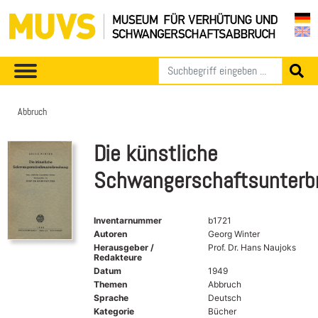
Abbruch
Die künstliche
Schwangerschaftsunterb
Inventarnummer
b1721
Autoren
Georg Winter
Herausgeber /
Prof. Dr. Hans Naujoks
Redakteure
Datum
1949
Themen
Abbruch
Sprache
Deutsch
Kategorie
Bücher