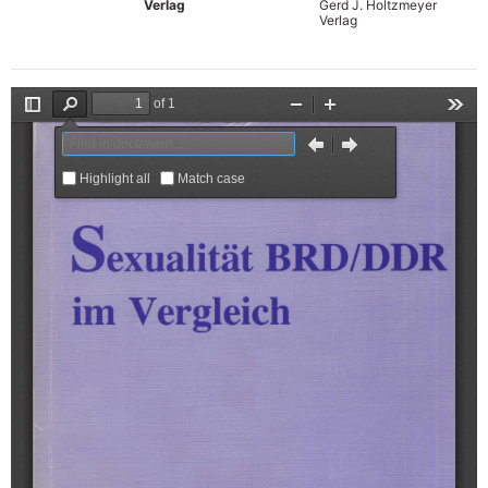
Verlag
Gerd J. Holtzmeyer
Verlag