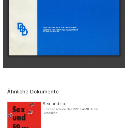
Ähnliche Dokumente
Sex und so...
Eine Broschüre der PRO FAMILIA für
Jundliche