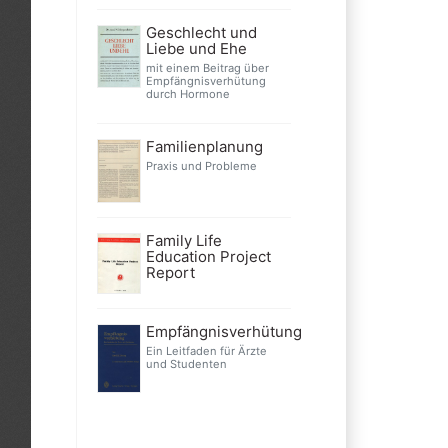
Geschlecht und
Liebe und Ehe
mit einem Beitrag über
Empfängnisverhütung
durch Hormone
Familienplanung
Praxis und Probleme
Family Life
Education Project
Report
Empfängnisverhütung
Ein Leitfaden für Ärzte
und Studenten