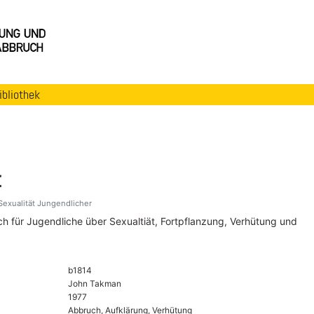
ibliothek
t
Sexualität Jungendlicher
h für Jugendliche über Sexualtiät, Fortpflanzung, Verhütung und
b1814
John Takman
1977
Abbruch, Aufklärung, Verhütung