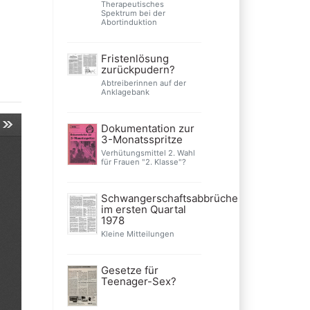
Therapeutisches
Spektrum bei der
Abortinduktion
Fristenlösung
zurückpudern?
Abtreiberinnen auf der
Anklagebank
Dokumentation zur
3-Monatsspritze
Verhütungsmittel 2. Wahl
für Frauen "2. Klasse"?
Schwangerschaftsabbrüche
im ersten Quartal
1978
Kleine Mitteilungen
Gesetze für
Teenager-Sex?