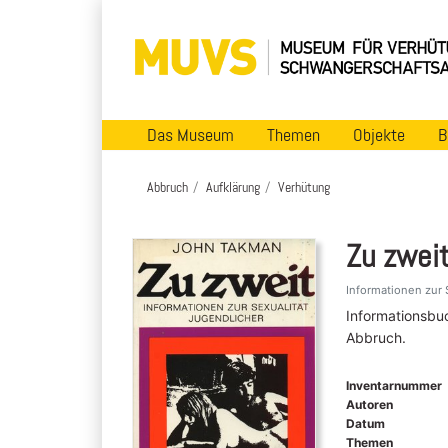
Das Museum
Themen
Objekte
B
Abbruch
Aufklärung
Verhütung
Zu zwei
Informationen zur 
Informationsbuc
Abbruch.
Inventarnummer
Autoren
Datum
Themen