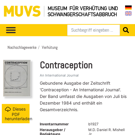
Nachschlagewerke
Verhütung
Contraception
An International Journal
Gebundene Ausgabe der Zeitschrift
'Contraception - An International Journal'.
Der Band umfasst die Ausgaben von Juli bis
Dezember 1984 und enthält ein
Dieses
Gesamtverzeichnis.
PDF
herunterladen
Inventarnummer
b1927
Herausgeber /
M.D. Daniel R. Mishell
Redakteure
Jr.