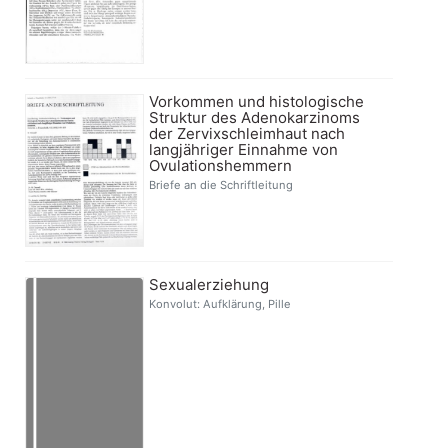
Vorkommen und histologische
Struktur des Adenokarzinoms
der Zervixschleimhaut nach
langjähriger Einnahme von
Ovulationshemmern
Briefe an die Schriftleitung
Sexualerziehung
Konvolut: Aufklärung, Pille