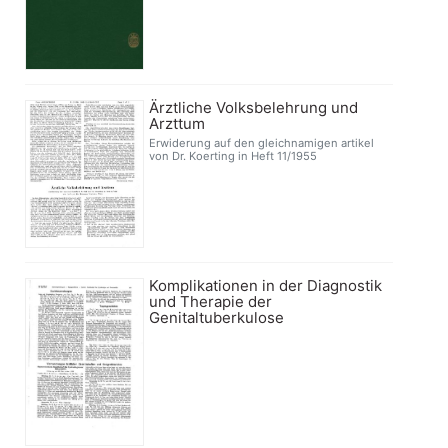
Ärztliche Volksbelehrung und
Arzttum
Erwiderung auf den gleichnamigen artikel
von Dr. Koerting in Heft 11/1955
Komplikationen in der Diagnostik
und Therapie der
Genitaltuberkulose