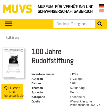
Aufklärung
100 Jahre
Rudolfstiftung
Inventarnummer
c1249
Autoren
F. Zuleger
Datum
1964
Dieses
Themen
Aufklärung
PDF
Sprache
Deutsch
herunterladen
Kategorie
Fachartikel
Quelle
Wiener klinische
Wochenschrift , 50 , 76