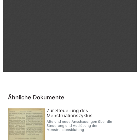
Ähnliche Dokumente
Zur Steuerung des
Menstruationszyklus
Alte und neue Anschauungen über die
Steuerung und Auslösung der
Menstruationsblutung