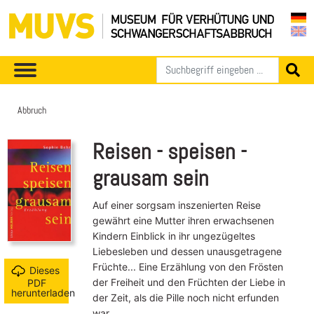
Abbruch
Reisen - speisen -
grausam sein
Auf einer sorgsam inszenierten Reise
gewährt eine Mutter ihren erwachsenen
Kindern Einblick in ihr ungezügeltes
Liebesleben und dessen unausgetragene
Früchte... Eine Erzählung von den Frösten
Dieses
der Freiheit und den Früchten der Liebe in
PDF
herunterladen
der Zeit, als die Pille noch nicht erfunden
war.