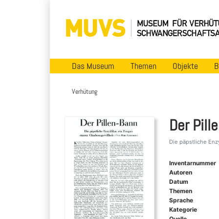
Das Museum
Themen
Objekte
B
Verhütung
Der Pill
Die päpstliche Enz
Inventarnummer
Autoren
Datum
Themen
Sprache
Kategorie
Quelle