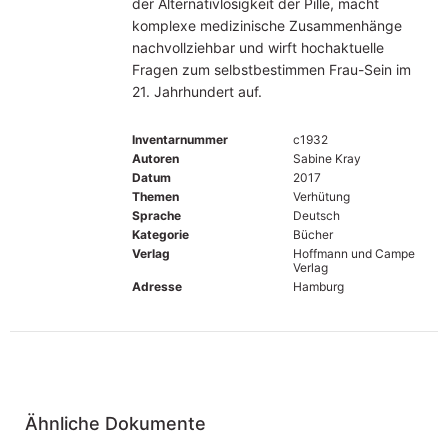
der Alternativlosigkeit der Pille, macht
komplexe medizinische Zusammenhänge
nachvollziehbar und wirft hochaktuelle
Fragen zum selbstbestimmen Frau-Sein im
21. Jahrhundert auf.
Inventarnummer
c1932
Autoren
Sabine Kray
Datum
2017
Themen
Verhütung
Sprache
Deutsch
Kategorie
Bücher
Verlag
Hoffmann und Campe
Verlag
Adresse
Hamburg
Ähnliche Dokumente