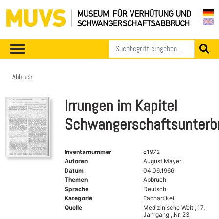
Abbruch
Irrungen im Kapitel
Schwangerschaftsunterb
Inventarnummer
c1972
Autoren
August Mayer
Datum
04.06.1966
Themen
Abbruch
Sprache
Deutsch
Kategorie
Fachartikel
Quelle
Medizinische Welt , 17.
Jahrgang , Nr. 23