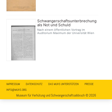
Schwangerschaftsunterbrechung
als Not und Schuld
Nach einem öffentlichen Vortrag im
Auditorium Maximum der Universität Wien
IMPRESSUM
DATENSCHUTZ
DAS MUVS UNTERSTÜTZEN
PRESSE
INFO@MUVS.ORG
Museum für Verhütung und Schwangerschaftsabbruch © 2026