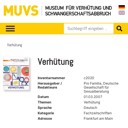
Verhütung
Verhütung
Inventarnummer
c2020
Herausgeber /
Pro Familia, Deutsche
Redakteure
Gesellschaft für
Sexualberatung
Datum
01.03.2007
Themen
Verhütung
Sprache
Deutsch
Kategorie
Fachzeitschriften
Adresse
Frankfurt am Main