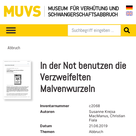
Abbruch
In der Not benutzen die
Verzweifelten
Malvenwurzeln
Inventarnummer
c2068
Autoren
Susanne Krejsa
MacManus, Christian
Fiala
Datum
21.06.2019
Themen
Abbruch