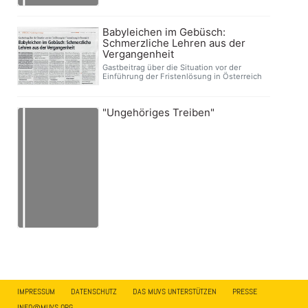
Babyleichen im Gebüsch:
Schmerzliche Lehren aus der
Vergangenheit
Gastbeitrag über die Situation vor der
Einführung der Fristenlösung in Österreich
"Ungehöriges Treiben"
IMPRESSUM
DATENSCHUTZ
DAS MUVS UNTERSTÜTZEN
PRESSE
INFO@MUVS.ORG