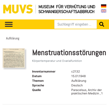
Aufklärung
Menstruationsstörungen
Körpertemperatur und Ovarialfunktion
Inventarnummer
c2132
Datum
15.01.1948
Themen
Aufklärung
Sprache
Deutsch
Quelle
Paracelsus, Archiv der
praktischen Medizin , 1