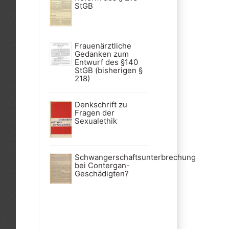
StGB
Frauenärztliche
Gedanken zum
Entwurf des §140
StGB (bisherigen §
218)
Denkschrift zu
Fragen der
Sexualethik
Schwangerschaftsunterbrechung
bei Contergan-
Geschädigten?