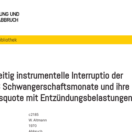
ibliothek
eitig instrumentelle Interruptio der
3 Schwangerschaftsmonate und ihre
squote mit Entzündungsbelastunge
c2185
W. Altmann
1970
Abbruch