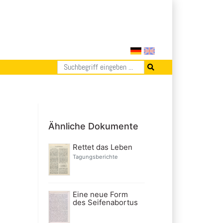
Ähnliche Dokumente
Rettet das Leben
Tagungsberichte
n
Eine neue Form
des Seifenabortus