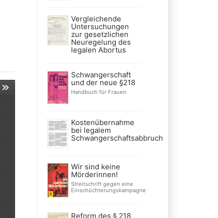
Vergleichende
Untersuchungen
zur gesetzlichen
Neuregelung des
legalen Abortus
Schwangerschaft
und der neue §218
Handbuch für Frauen
Kostenübernahme
bei legalem
Schwangerschaftsabbruch
Wir sind keine
Mörderinnen!
Streitschrift gegen eine
Einschüchterungskampagne
Reform des § 218