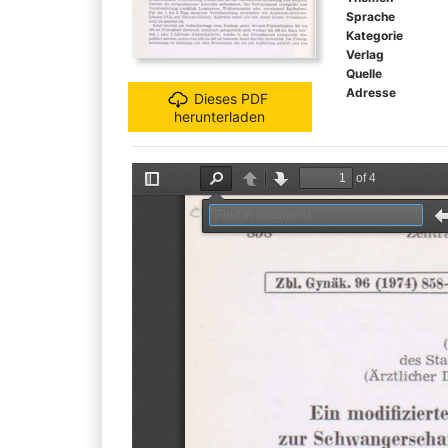
Sprache
Kategorie
Verlag
Quelle
Adresse
Dieses PDF
herunterladen