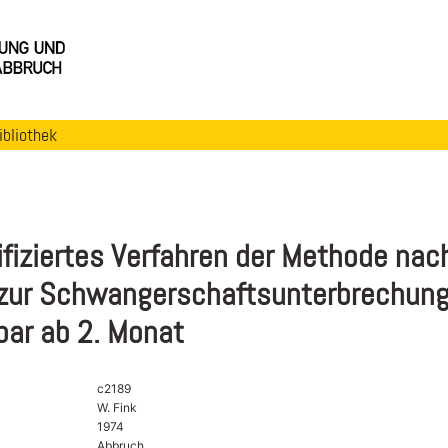
ibliothek
fiziertes Verfahren der Methode nac
zur Schwangerschaftsunterbrechung
ar ab 2. Monat
c2189
W. Fink
1974
Abbruch