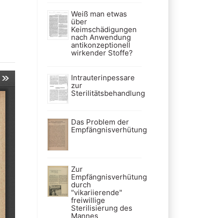
Weiß man etwas
über
Keimschädigungen
nach Anwendung
antikonzeptionell
wirkender Stoffe?
Intrauterinpessare
zur
Sterilitätsbehandlung
Das Problem der
Empfängnisverhütung
Zur
Empfängnisverhütung
durch
"vikariierende"
freiwillige
Sterilisierung des
Mannes