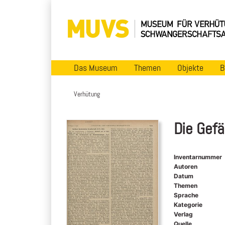
Das Museum
Themen
Objekte
B
Verhütung
Die Gefä
Inventarnummer
Autoren
Datum
Themen
Sprache
Kategorie
Verlag
Quelle