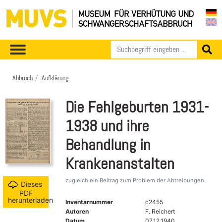
Abbruch
Aufklärung
Die Fehlgeburten 1931-
1938 und ihre
Behandlung in
Krankenanstalten
zugleich ein Beitrag zum Problem der Abtreibungen
Dieses
PDF
herunterladen
Inventarnummer
c2455
Autoren
F. Reichert
Datum
07.12.1940