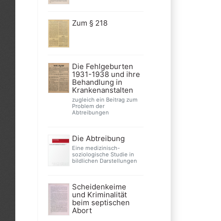
Zum § 218
Die Fehlgeburten
1931-1938 und ihre
Behandlung in
Krankenanstalten
zugleich ein Beitrag zum
Problem der
Abtreibungen
Die Abtreibung
Eine medizinisch-
soziologische Studie in
bildlichen Darstellungen
Scheidenkeime
und Kriminalität
beim septischen
Abort