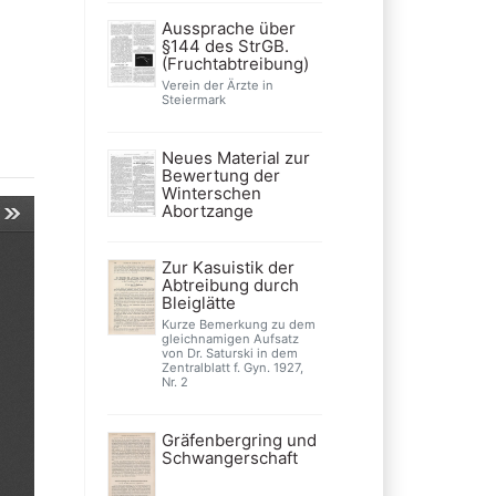
Aussprache über
§144 des StrGB.
(Fruchtabtreibung)
Verein der Ärzte in
Steiermark
Neues Material zur
Bewertung der
Winterschen
Abortzange
Zur Kasuistik der
Abtreibung durch
Bleiglätte
Kurze Bemerkung zu dem
gleichnamigen Aufsatz
von Dr. Saturski in dem
Zentralblatt f. Gyn. 1927,
Nr. 2
Gräfenbergring und
Schwangerschaft