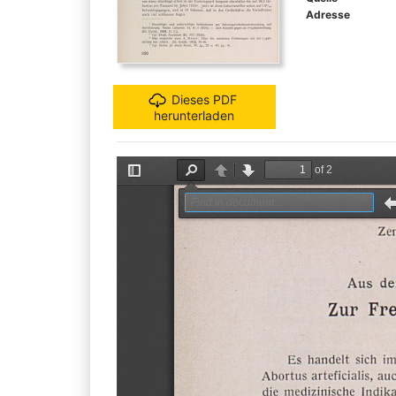
Adresse
Dieses PDF
herunterladen