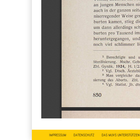
IMPRESSUM
DATENSCHUTZ
DAS MUVS UNTERSTÜTZEN