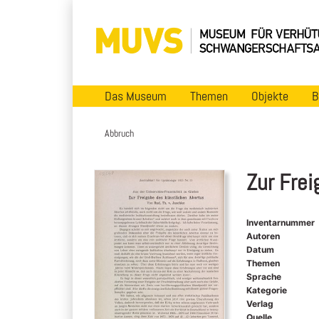
Das Museum
Themen
Objekte
B
Abbruch
Zur Frei
Inventarnummer
Autoren
Datum
Themen
Sprache
Kategorie
Verlag
Quelle