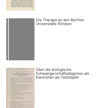
Die Therape an den Berliner
Universitäts-Kliniken
Über die biologische
Schwangerschaftsdiagnose am
Kaninchen als Testobjekt