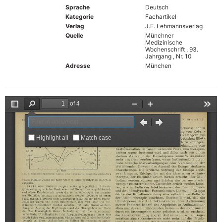
Sprache
Deutsch
Kategorie
Fachartikel
Verlag
J.F. Lehmannsverlag
Quelle
Münchner
Medizinische
Wochenschrift , 93.
Jahrgang , Nr. 10
Adresse
München