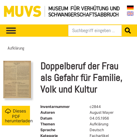
Aufklärung
Doppelberuf der Frau
als Gefahr für Familie,
Volk und Kultur
Inventarnummer
c2844
Dieses
Autoren
August Mayer
PDF
Datum
04.05.1956
herunterladen
Themen
Aufklärung
Sprache
Deutsch
Kategorie
Fachartikel